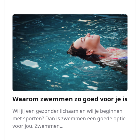
Waarom zwemmen zo goed voor je is
Wil jij een gezonder lichaam en wil je beginnen
met sporten? Dan is zwemmen een goede optie
voor jou. Zwemmen...